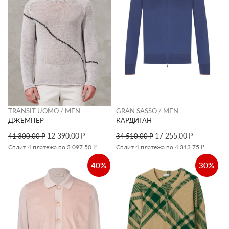
TRANSIT UOMO / MEN
GRAN SASSO / MEN
ДЖЕМПЕР
КАРДИГАН
12 390.00
Р
17 255.00
Р
41 300.00
Р
34 510.00
Р
Сплит 4 платежа по 3 097.50 ₽
Сплит 4 платежа по 4 313.75 ₽
40%
30%