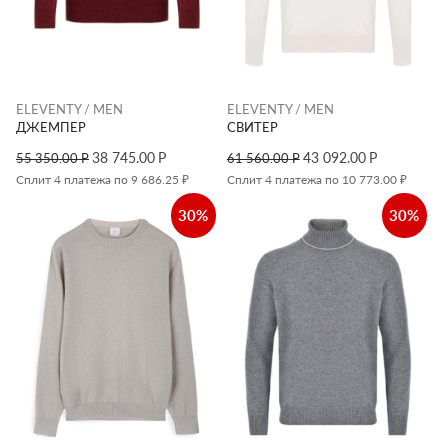
ELEVENTY / MEN
ELEVENTY / MEN
ДЖЕМПЕР
СВИТЕР
38 745.00
Р
43 092.00
Р
55 350.00
Р
61 560.00
Р
Сплит 4 платежа по 9 686.25 ₽
Сплит 4 платежа по 10 773.00 ₽
30%
30%