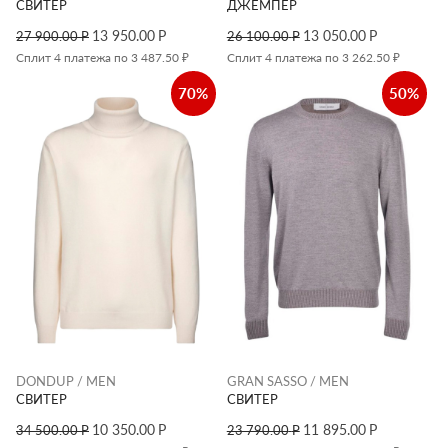
СВИТЕР
ДЖЕМПЕР
13 950.00
Р
13 050.00
Р
27 900.00
Р
26 100.00
Р
Сплит 4 платежа по 3 487.50 ₽
Сплит 4 платежа по 3 262.50 ₽
70%
50%
DONDUP / MEN
GRAN SASSO / MEN
СВИТЕР
СВИТЕР
10 350.00
Р
11 895.00
Р
34 500.00
Р
23 790.00
Р