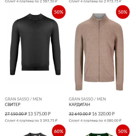
Сплит 4 платежа по 2 587.50 ₽
Сплит 4 платежа по 2 973.75 ₽
50%
50%
GRAN SASSO / MEN
GRAN SASSO / MEN
СВИТЕР
КАРДИГАН
13 575.00
Р
16 320.00
Р
27 150.00
Р
32 640.00
Р
Сплит 4 платежа по 3 393.75 ₽
Сплит 4 платежа по 4 080.00 ₽
60%
50%