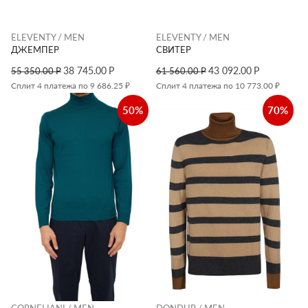
ELEVENTY / MEN
ELEVENTY / MEN
ДЖЕМПЕР
СВИТЕР
38 745.00
Р
43 092.00
Р
55 350.00
Р
61 560.00
Р
Сплит 4 платежа по 9 686.25 ₽
Сплит 4 платежа по 10 773.00 ₽
50%
70%
CORNELIANI / MEN
DONDUP / MEN