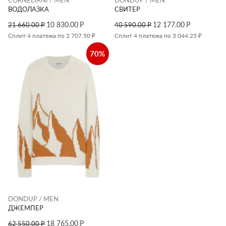
ВОДОЛАЗКА
СВИТЕР
10 830.00
Р
12 177.00
Р
21 660.00
Р
40 590.00
Р
Сплит 4 платежа по 2 707.50 ₽
Сплит 4 платежа по 3 044.25 ₽
70%
DONDUP / MEN
ДЖЕМПЕР
18 765.00
Р
62 550.00
Р