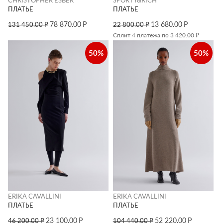
ПЛАТЬЕ
ПЛАТЬЕ
78 870.00
Р
13 680.00
Р
131 450.00
Р
22 800.00
Р
Сплит 4 платежа по 3 420.00 ₽
50%
50%
ERIKA CAVALLINI
ERIKA CAVALLINI
ПЛАТЬЕ
ПЛАТЬЕ
23 100.00
Р
52 220.00
Р
46 200.00
Р
104 440.00
Р