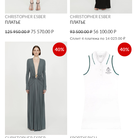
CHRISTOPHER ESBER
CHRISTOPHER ESBER
ПЛАТЬЕ
ПЛАТЬЕ
75 570.00
Р
56 100.00
Р
125 950.00
Р
93 500.00
Р
Сплит 4 платежа по 14 025.00 ₽
40%
40%
CHRISTOPHER ESBER
SPORTY&RICH