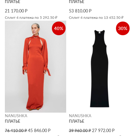
ПЛАТЬЕ
ПЛАТЬЕ
21 170.00
Р
53 810.00
Р
Сплит 4 платежа по 5 292.50 ₽
Сплит 4 платежа по 13 452.50 ₽
40%
30%
NANUSHKA
NANUSHKA
ПЛАТЬЕ
ПЛАТЬЕ
45 846.00
Р
27 972.00
Р
76 410.00
Р
39 960.00
Р