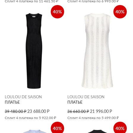
Сплит 4 платежа по 11 461.50 ₽
Сплит 4 платежа по 6 993.00 ₽
40%
40%
LOULOU DE SAISON
LOULOU DE SAISON
ПЛАТЬЕ
ПЛАТЬЕ
23 688.00
Р
21 996.00
Р
39 480.00
Р
36 660.00
Р
Сплит 4 платежа по 5 922.00 ₽
Сплит 4 платежа по 5 499.00 ₽
40%
40%