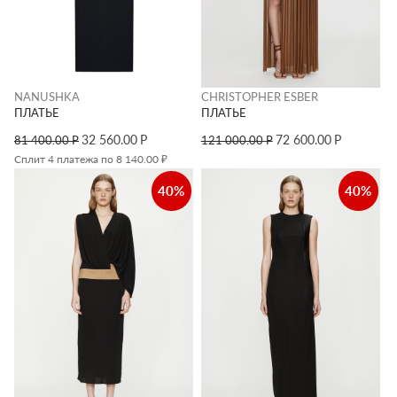
NANUSHKA
CHRISTOPHER ESBER
ПЛАТЬЕ
ПЛАТЬЕ
32 560.00
Р
72 600.00
Р
81 400.00
Р
121 000.00
Р
Сплит 4 платежа по 8 140.00 ₽
40%
40%