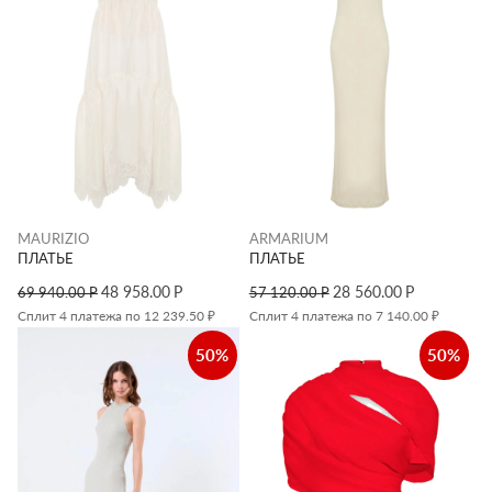
MAURIZIO
ARMARIUM
ПЛАТЬЕ
ПЛАТЬЕ
48 958.00
Р
28 560.00
Р
69 940.00
Р
57 120.00
Р
Сплит 4 платежа по 12 239.50 ₽
Сплит 4 платежа по 7 140.00 ₽
50%
50%