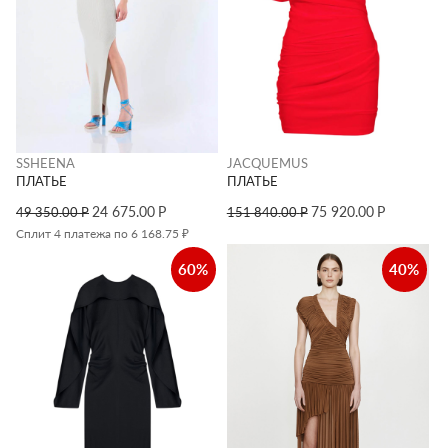
SSHEENA
JACQUEMUS
ПЛАТЬЕ
ПЛАТЬЕ
24 675.00
Р
75 920.00
Р
49 350.00
Р
151 840.00
Р
Сплит 4 платежа по 6 168.75 ₽
60%
40%