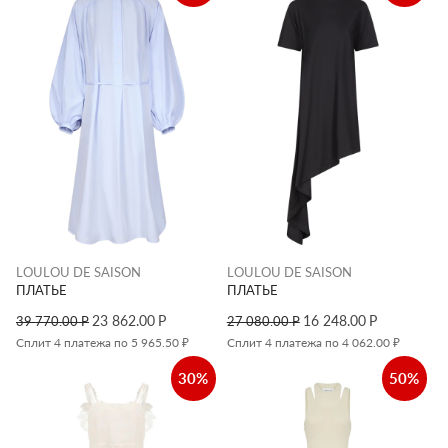
LOULOU DE SAISON
LOULOU DE SAISON
ПЛАТЬЕ
ПЛАТЬЕ
23 862.00
Р
16 248.00
Р
39 770.00
Р
27 080.00
Р
Сплит 4 платежа по 5 965.50 ₽
Сплит 4 платежа по 4 062.00 ₽
30%
50%