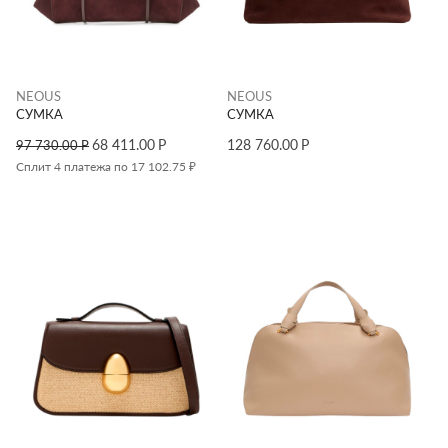
NEOUS
NEOUS
СУМКА
СУМКА
68 411.00
Р
128 760.00
Р
97 730.00
Р
Сплит 4 платежа по 17 102.75 ₽