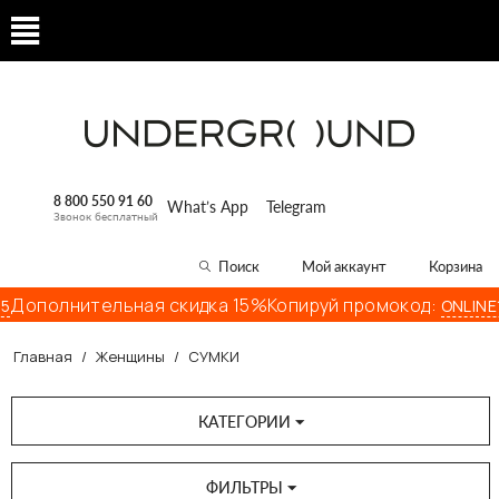
8 800 550 91 60
What’s App
Telegram
Звонок бесплатный
Поиск
Мой аккаунт
Корзина
Дополнительная скидка 15%
Копируй промокод:
ONLINE15
Главная
/
Женщины
/
СУМКИ
КАТЕГОРИИ
ФИЛЬТРЫ