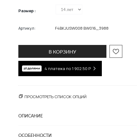
Размер :
Артикул:
F4BKJUSW008 BW016_3988
В КОРЗИНУ
4 платежа по
1 902.50
Р
ПРОСМОТРЕТЬ СПИСОК ОПЦИЙ
ОПИСАНИЕ
ОСОБЕННОСТИ