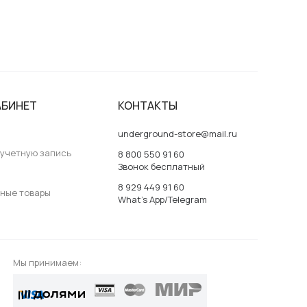
АБИНЕТ
КОНТАКТЫ
underground-store@mail.ru
 учетную запись
8 800 550 91 60
Звонок бесплатный
8 929 449 91 60
ные товары
What’s App/Telegram
Мы принимаем: