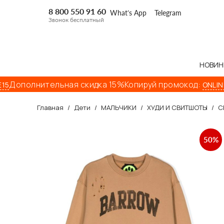
8 800 550 91 60
What’s App
Telegram
Звонок бесплатный
НОВИН
Дополнительная скидка 15%
Копируй промокод:
ONLINE15
Главная
/
Дети
/
МАЛЬЧИКИ
/
ХУДИ И СВИТШОТЫ
/
С
50%