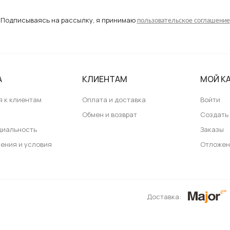
Подписываясь на рассылку, я принимаю
пользовательское соглашение
А
КЛИЕНТАМ
МОЙ К
я к клиентам
Оплата и доставка
Войти
ь
Обмен и возврат
Создать
циальность
Заказы
ения и условия
Отложен
Доставка: