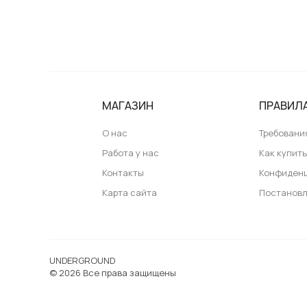
МАГАЗИН
ПРАВИЛ
О нас
Требовани
Работа у нас
Как купит
Контакты
Конфиден
Карта сайта
Постановл
UNDERGROUND
© 2026 Все права защищены