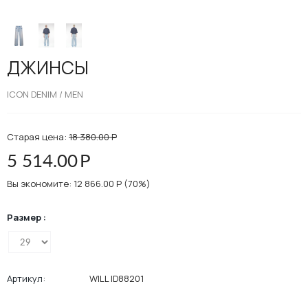
ДЖИНСЫ
ICON DENIM / MEN
Старая цена:
18 380.00
Р
5 514.00
Р
Вы экономите:
12 866.00
Р
(
70
%)
Размер :
Артикул:
WILL ID88201