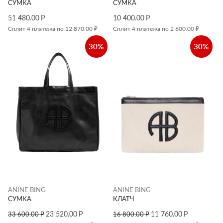
СУМКА
СУМКА
51 480.00
Р
10 400.00
Р
Сплит 4 платежа по 12 870.00 ₽
Сплит 4 платежа по 2 600.00 ₽
30%
30%
ANINE BING
ANINE BING
СУМКА
КЛАТЧ
23 520.00
Р
11 760.00
Р
33 600.00
Р
16 800.00
Р